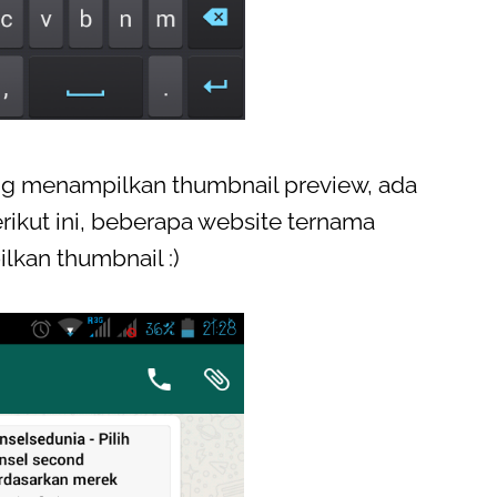
ng menampilkan thumbnail preview, ada
rikut ini, beberapa website ternama
lkan thumbnail :)