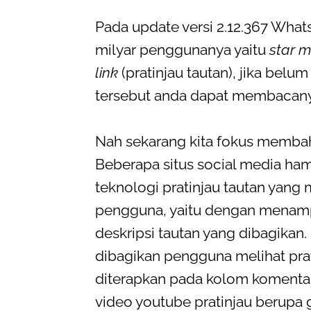
Pada update versi 2.12.367 What
milyar penggunanya yaitu
star 
link
(pratinjau tautan), jika belum
tersebut anda dapat membacan
Nah sekarang kita fokus memb
Beberapa situs social media h
teknologi pratinjau tautan yan
pengguna, yaitu dengan menampi
deskripsi tautan yang dibagika
dibagikan pengguna melihat prat
diterapkan pada kolom komentar
video youtube pratinjau berupa g