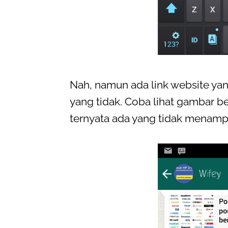
Nah, namun ada link website ya
yang tidak. Coba lihat gambar be
ternyata ada yang tidak menampi