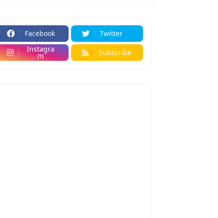
Facebook
Twitter
Instagra
Subscribe
m