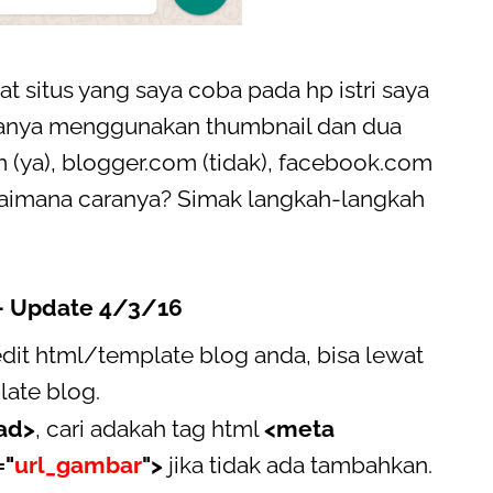
t situs yang saya coba pada hp istri saya
aranya menggunakan thumbnail dan dua
m (ya), blogger.com (tidak), facebook.com
bagaimana caranya? Simak langkah-langkah
- Update 4/3/16
edit html/template blog anda, bisa lewat
late blog.
ad>
, cari adakah tag html
<meta
="
url_gambar
">
jika tidak ada tambahkan.