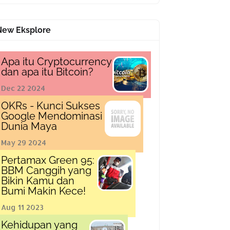
New Eksplore
Apa itu Cryptocurrency
dan apa itu Bitcoin?
Dec 22 2024
OKRs - Kunci Sukses
Google Mendominasi
Dunia Maya
May 29 2024
Pertamax Green 95:
BBM Canggih yang
Bikin Kamu dan
Bumi Makin Kece!
Aug 11 2023
Kehidupan yang