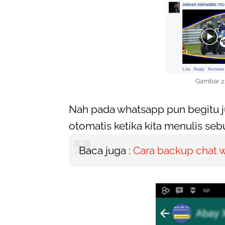
Gambar 2.
Nah pada whatsapp pun begitu ju
otomatis ketika kita menulis sebu
Baca juga :
Cara backup chat 