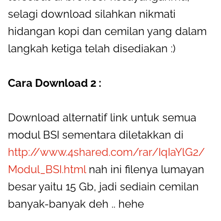
selagi download silahkan nikmati
hidangan kopi dan cemilan yang dalam
langkah ketiga telah disediakan :)
Cara Download 2 :
Download alternatif link untuk semua
modul BSI sementara diletakkan di
http://www.4shared.com/rar/IqIaYlG2/
Modul_BSI.html
nah ini filenya lumayan
besar yaitu 15 Gb, jadi sediain cemilan
banyak-banyak deh .. hehe