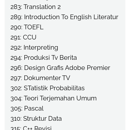
283: Translation 2
289: Introduction To English Literatur
290: TOEFL
291: CCU
292: Interpreting
294: Produksi Tv Berita
296: Design Grafis Adobe Premier
297: Dokumenter TV
302: STatistik Probabilitas
304: Teori Terjemahan Umum
305: Pascal
310: Struktur Data
315: C++ Revisi