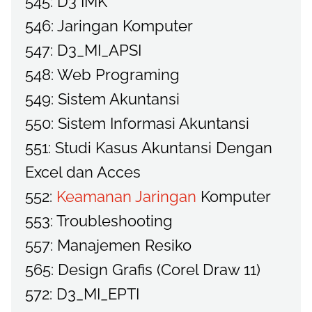
545: D3 IMK
546: Jaringan Komputer
547: D3_MI_APSI
548: Web Programing
549: Sistem Akuntansi
550: Sistem Informasi Akuntansi
551: Studi Kasus Akuntansi Dengan
Excel dan Acces
552:
Keamanan Jaringan
Komputer
553: Troubleshooting
557: Manajemen Resiko
565: Design Grafis (Corel Draw 11)
572: D3_MI_EPTI