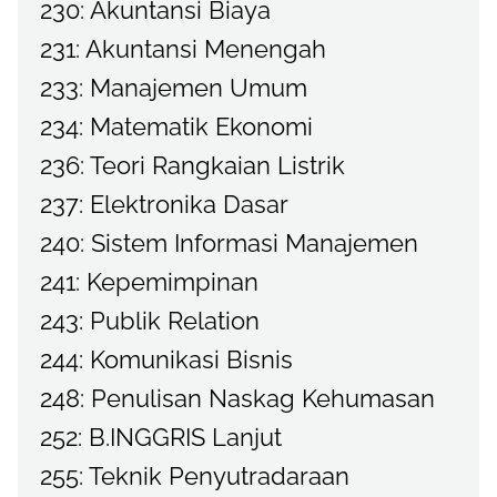
230: Akuntansi Biaya
231: Akuntansi Menengah
233: Manajemen Umum
234: Matematik Ekonomi
236: Teori Rangkaian Listrik
237: Elektronika Dasar
240: Sistem Informasi Manajemen
241: Kepemimpinan
243: Publik Relation
244: Komunikasi Bisnis
248: Penulisan Naskag Kehumasan
252: B.INGGRIS Lanjut
255: Teknik Penyutradaraan