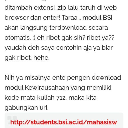
ditambah extensi .zip lalu taruh di web
browser dan enter! Taraa... modul BSI
akan langsung terdownload secara
otomatis. :) eh ribet gak sih? ribet ya??
yaudah deh saya contohin aja ya biar
gak ribet. hehe.
Nih ya misalnya ente pengen download
modul Kewirausahaan yang memiliki
kode mata kuliah 712, maka kita
gabungkan url
http://students.bsi.ac.id/mahasisw