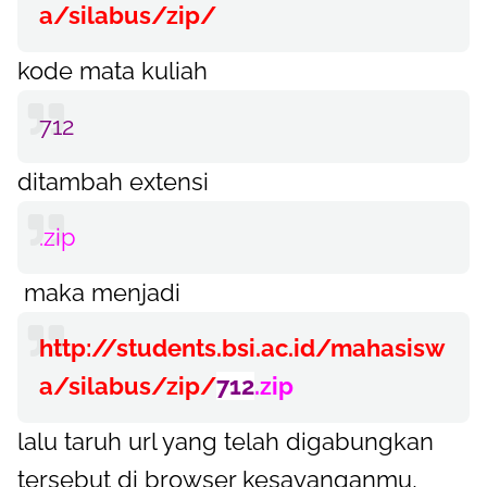
a/silabus/zip/
kode mata kuliah
712
ditambah extensi
.zip
maka menjadi
http://students.bsi.ac.id/mahasisw
a/silabus/zip/
712
.zip
lalu taruh url yang telah digabungkan
tersebut di browser kesayanganmu,