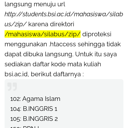
langsung menuju url
http://students.bsi.ac.id/mahasiswa/silab
us/zip/
karena direktori
/mahasiswa/silabus/zip/
diproteksi
menggunakan .htaccess sehingga tidak
dapat dibuka langsung. Untuk itu saya
sediakan daftar kode mata kuliah
bsi.ac.id, berikut daftarnya :
102: Agama Islam
104: B.INGGRIS 1
105: B.INGGRIS 2