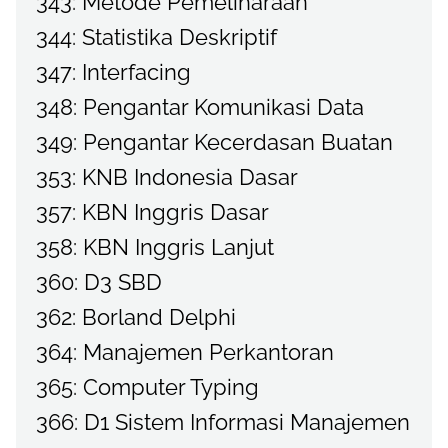
343: Metode Pemeliharaan
344: Statistika Deskriptif
347: Interfacing
348: Pengantar Komunikasi Data
349: Pengantar Kecerdasan Buatan
353: KNB Indonesia Dasar
357: KBN Inggris Dasar
358: KBN Inggris Lanjut
360: D3 SBD
362: Borland Delphi
364: Manajemen Perkantoran
365: Computer Typing
366: D1 Sistem Informasi Manajemen