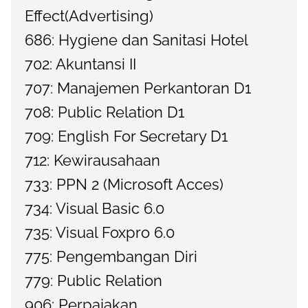
Effect(Advertising)
686: Hygiene dan Sanitasi Hotel
702: Akuntansi II
707: Manajemen Perkantoran D1
708: Public Relation D1
709: English For Secretary D1
712: Kewirausahaan
733: PPN 2 (Microsoft Acces)
734: Visual Basic 6.0
735: Visual Foxpro 6.0
775: Pengembangan Diri
779: Public Relation
906: Perpajakan