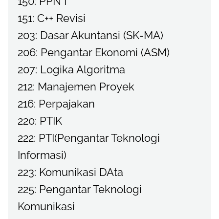
150: PPN I
151: C++ Revisi
203: Dasar Akuntansi (SK-MA)
206: Pengantar Ekonomi (ASM)
207: Logika Algoritma
212: Manajemen Proyek
216: Perpajakan
220: PTIK
222: PTI(Pengantar Teknologi
Informasi)
223: Komunikasi DAta
225: Pengantar Teknologi
Komunikasi