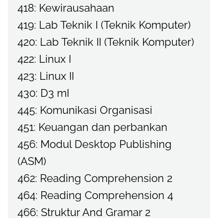
418: Kewirausahaan
419: Lab Teknik I (Teknik Komputer)
420: Lab Teknik II (Teknik Komputer)
422: Linux I
423: Linux II
430: D3 mI
445: Komunikasi Organisasi
451: Keuangan dan perbankan
456: Modul Desktop Publishing
(ASM)
462: Reading Comprehension 2
464: Reading Comprehension 4
466: Struktur And Gramar 2