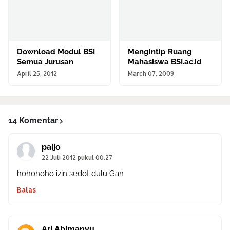
Download Modul BSI
Mengintip Ruang
Semua Jurusan
Mahasiswa BSI.ac.id
April 25, 2012
March 07, 2009
14 Komentar
paijo
22 Juli 2012 pukul 00.27
hohohoho izin sedot dulu Gan
Balas
Ari Abimanyu