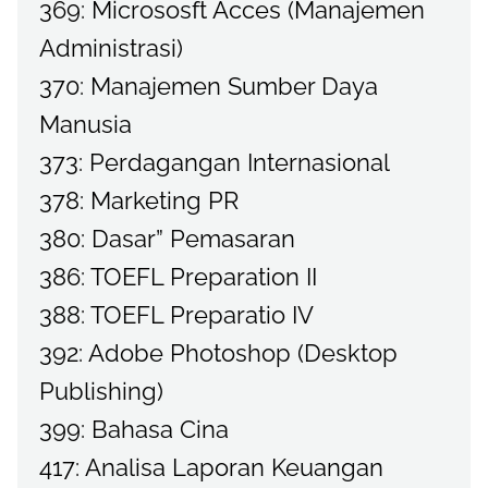
369: Micrososft Acces (Manajemen
Administrasi)
370: Manajemen Sumber Daya
Manusia
373: Perdagangan Internasional
378: Marketing PR
380: Dasar” Pemasaran
386: TOEFL Preparation II
388: TOEFL Preparatio IV
392: Adobe Photoshop (Desktop
Publishing)
399: Bahasa Cina
417: Analisa Laporan Keuangan