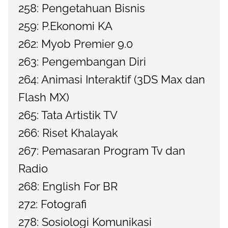
258: Pengetahuan Bisnis
259: P.Ekonomi KA
262: Myob Premier 9.0
263: Pengembangan Diri
264: Animasi Interaktif (3DS Max dan
Flash MX)
265: Tata Artistik TV
266: Riset Khalayak
267: Pemasaran Program Tv dan
Radio
268: English For BR
272: Fotografi
278: Sosiologi Komunikasi