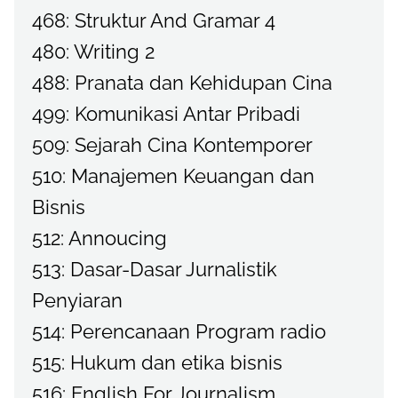
468: Struktur And Gramar 4
480: Writing 2
488: Pranata dan Kehidupan Cina
499: Komunikasi Antar Pribadi
509: Sejarah Cina Kontemporer
510: Manajemen Keuangan dan
Bisnis
512: Annoucing
513: Dasar-Dasar Jurnalistik
Penyiaran
514: Perencanaan Program radio
515: Hukum dan etika bisnis
516: English For Journalism