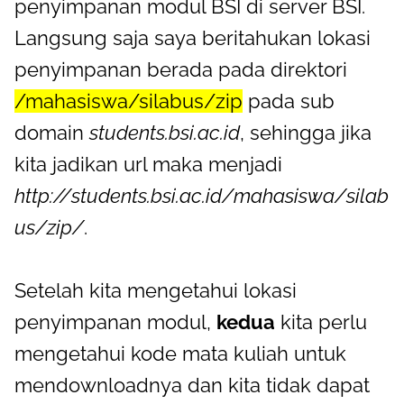
penyimpanan modul BSI di server BSI.
Langsung saja saya beritahukan lokasi
penyimpanan berada pada direktori
/mahasiswa/silabus/zip
pada sub
domain
students.bsi.ac.id
, sehingga jika
kita jadikan url maka menjadi
http://students.bsi.ac.id/mahasiswa/silab
us/zip/
.
Setelah kita mengetahui lokasi
penyimpanan modul,
kedua
kita perlu
mengetahui kode mata kuliah untuk
mendownloadnya dan kita tidak dapat