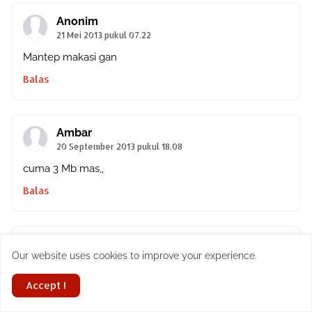
Anonim
21 Mei 2013 pukul 07.22
Mantep makasi gan
Balas
Ambar
20 September 2013 pukul 18.08
cuma 3 Mb mas,,
Balas
tia
Our website uses cookies to improve your experience.
3 Desember 2013 pukul 12.26
PTIK ga bsa donwlod...emergency nih
Accept !
Balas