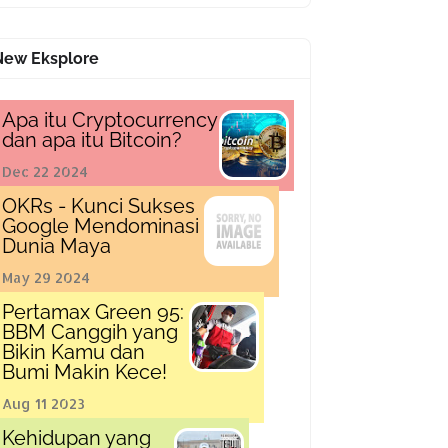
New Eksplore
Apa itu Cryptocurrency
dan apa itu Bitcoin?
Dec 22 2024
OKRs - Kunci Sukses
Google Mendominasi
Dunia Maya
May 29 2024
Pertamax Green 95:
BBM Canggih yang
Bikin Kamu dan
Bumi Makin Kece!
Aug 11 2023
Kehidupan yang