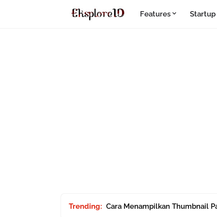
Features
Startup
Trending:
Cara Menampilkan Thumbnail P