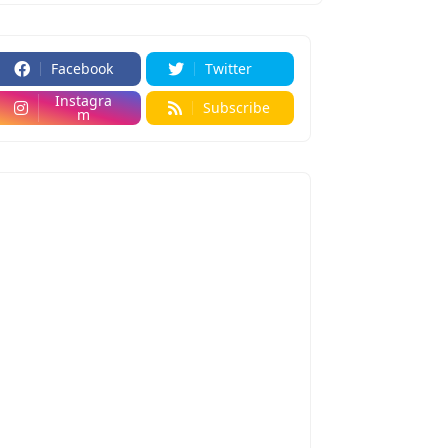
Facebook
Twitter
Instagra
Subscribe
m