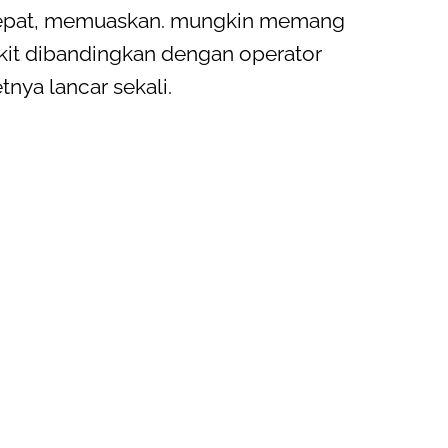
, cepat, memuaskan. mungkin memang
kit dibandingkan dengan operator
tnya lancar sekali.