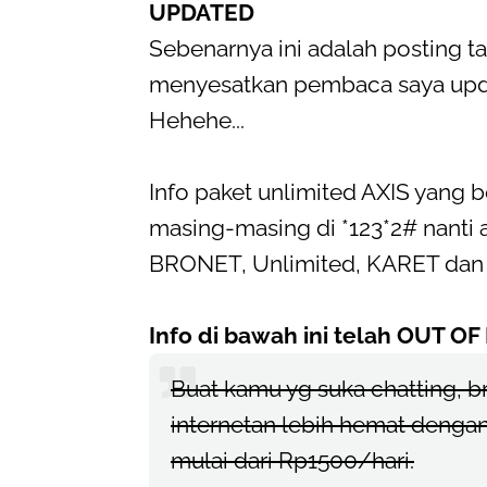
UPDATED
Sebenarnya ini adalah posting t
menyesatkan pembaca saya updat
Hehehe...
Info paket unlimited AXIS yang b
masing-masing di *123*2# nanti a
BRONET, Unlimited, KARET dan 
Info di bawah ini telah OUT O
Buat kamu yg suka chatting, 
internetan lebih hemat denga
mulai dari Rp1500/hari.