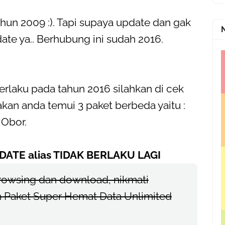
ahun 2009 :). Tapi supaya update dan gak
e ya.. Berhubung ini sudah 2016.
erlaku pada tahun 2016 silahkan di cek
kan anda temui 3 paket berbeda yaitu :
Obor.
F DATE alias TIDAK BERLAKU LAGI
browsing dan download, nikmati
n Paket Super Hemat Data Unlimited