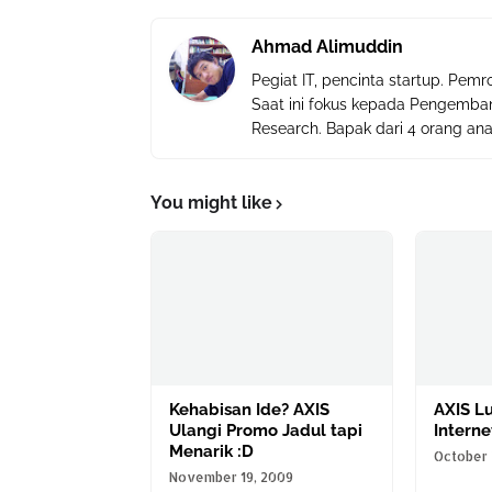
Ahmad Alimuddin
Pegiat IT, pencinta startup. Pemr
Saat ini fokus kepada Pengemba
Research. Bapak dari 4 orang anak d
You might like
Kehabisan Ide? AXIS
AXIS L
Ulangi Promo Jadul tapi
Interne
Menarik :D
October 
November 19, 2009