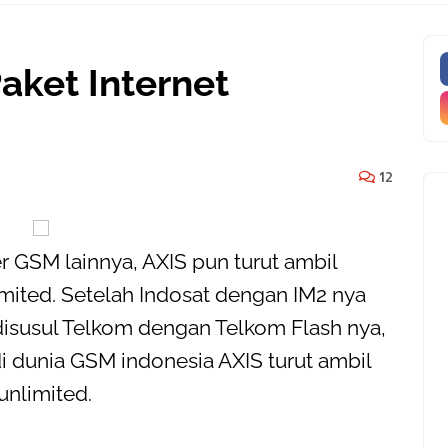
aket Internet
12
 GSM lainnya, AXIS pun turut ambil
imited. Setelah Indosat dengan IM2 nya
disusul Telkom dengan Telkom Flash nya,
i dunia GSM indonesia AXIS turut ambil
unlimited.