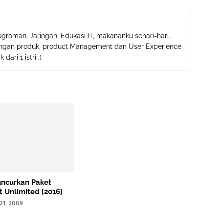
ograman, Jaringan, Edukasi IT, makananku sehari-hari.
ngan produk, product Management dan User Experience
ari 1 istri :)
uncurkan Paket
t Unlimited [2016]
21, 2009