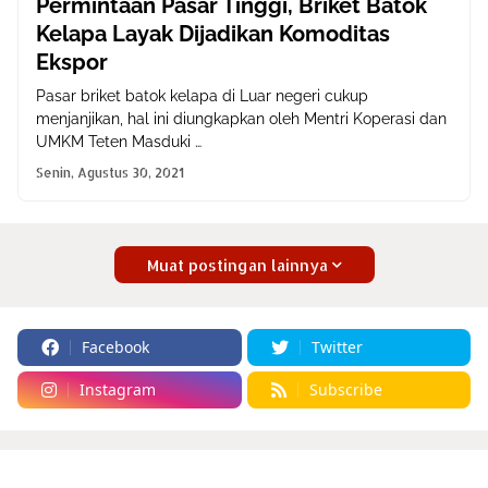
Permintaan Pasar Tinggi, Briket Batok
Kelapa Layak Dijadikan Komoditas
Ekspor
Pasar briket batok kelapa di Luar negeri cukup
menjanjikan, hal ini diungkapkan oleh Mentri Koperasi dan
UMKM Teten Masduki …
Senin, Agustus 30, 2021
Muat postingan lainnya
Facebook
Twitter
Instagram
Subscribe