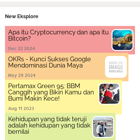
New Eksplore
Apa itu Cryptocurrency dan apa itu
Bitcoin?
Dec 22 2024
OKRs - Kunci Sukses Google
Mendominasi Dunia Maya
May 29 2024
Pertamax Green 95: BBM
Canggih yang Bikin Kamu dan
Bumi Makin Kece!
Aug 11 2023
Kehidupan yang tidak teruji
adalah kehidupan yang tidak
bernilai