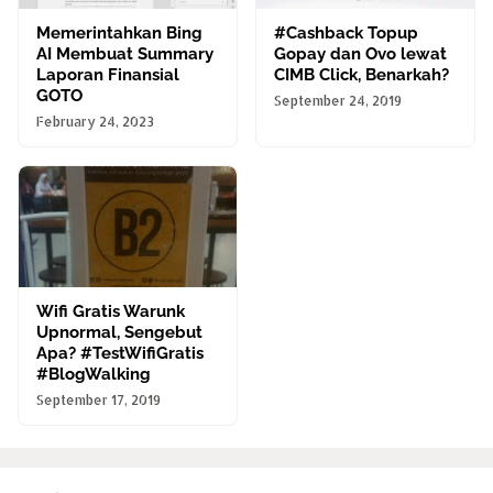
Memerintahkan Bing
#Cashback Topup
AI Membuat Summary
Gopay dan Ovo lewat
Laporan Finansial
CIMB Click, Benarkah?
GOTO
September 24, 2019
February 24, 2023
Wifi Gratis Warunk
Upnormal, Sengebut
Apa? #TestWifiGratis
#BlogWalking
September 17, 2019